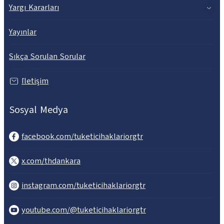
Yargı Kararları
Yayınlar
Sıkça Sorulan Sorular
İletişim
Sosyal Medya
facebook.com/tuketicihaklariorgtr
x.com/thdankara
instagram.com/tuketicihaklariorgtr
youtube.com/@tuketicihaklariorgtr