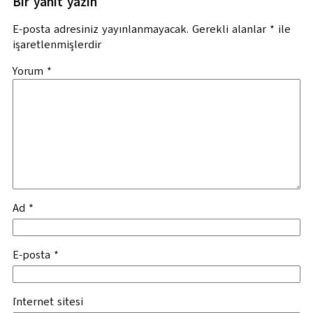
Bir yanıt yazın
E-posta adresiniz yayınlanmayacak.
Gerekli alanlar
*
ile
işaretlenmişlerdir
Yorum
*
Ad
*
E-posta
*
İnternet sitesi