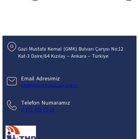
Gazi Mustafa Kemal (GMK) Bulvarı Çarşısı No:12
Kat-3 Daire/64 Kızılay – Ankara – Türkiye
Email Adresimiz
thd@tuketicihaklari.org.tr
Telefon Numaramız
0 312 425 15 29