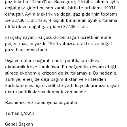
gaz tüketimi 125m3’tür. Buna göre, 4 kişilik ailenin aylık
doğal gaz gideri bu son zamla birlikte ortalama 190TL
olmuştur. Aylık elektrik ve doğal gaz giderinin toplamı
ise 327.36TL’dir. Yani, 4 kişilik bir ailenin aylık ortalama
elektrik ve doğal gaz gideri 327.36TL’dir.
Eşi çalışmayan, iki çocuklu bir asgari ücretlinin eline
geçen maaşın yüzde 19.5’i yalnızca elektrik ve doğal
gaza harcanmaktadır.
Dışa ve dolara bağımlı enerji politikaları ülkeyi
ekonomik krize sürüklüyor. Bu bağımlılık devam ettiği
sürece ekonomik krizden de kurtulamayız. Bu nedenle,
Türkiye, enerjide dışa bağımlılıktan ve krizlerden
kurtulabilmesi için ivedilikle yerli kaynaklarımıza dayalı
enerji politikalarına dönmek zorundadır.
Basınımıza ve kamuoyuna duyurulur.
Turhan ÇAKAR
Genel Başkan