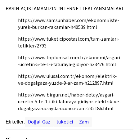
BASIN AÇIKLAMAMIZIN İNTERNETTEKİ YANSIMALARI
https://www.samsunhaber.com/ekonomi/iste-
yurek-burkan-rakamlar-h40539.html
https://www.tuketicipostasi.com/tum-zamlari-
tetikler/2793
https://www.toplumsal.com.tr/ekonomi/asgari
-ucretin-5-te-1-i-faturaya-gidiyor-h33476.html
https://www.ulusal.com.tr/ekonomi/elektrik-
ve-dogalgaza-yuzde-9-ar-zam-h212897.html
https://www.birgun.net/haber-detay/asgari-
ucretin-5-te-1-i-iki-faturaya-gidiyor-elektrik-ve-
dogalgaza-uc-ayda-ucuncu-zam-232186.html
Doğal Gaz
tüketici
Zam
Etiketler: