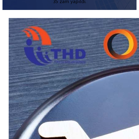
35 zam yapıldı.