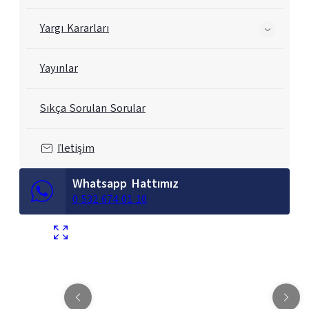
Yargı Kararları
Yayınlar
Sıkça Sorulan Sorular
İletişim
Whatsapp Hattımız
0 532 674 01 10