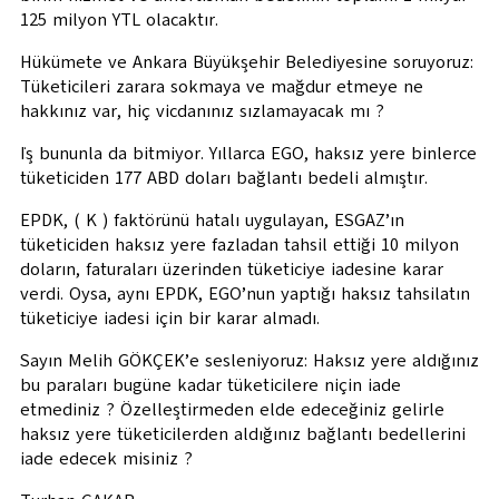
125 milyon YTL olacaktır.
Hükümete ve Ankara Büyükşehir Belediyesine soruyoruz:
Tüketicileri zarara sokmaya ve mağdur etmeye ne
hakkınız var, hiç vicdanınız sızlamayacak mı ?
İş bununla da bitmiyor. Yıllarca EGO, haksız yere binlerce
tüketiciden 177 ABD doları bağlantı bedeli almıştır.
EPDK, ( K ) faktörünü hatalı uygulayan, ESGAZ’ın
tüketiciden haksız yere fazladan tahsil ettiği 10 milyon
doların, faturaları üzerinden tüketiciye iadesine karar
verdi. Oysa, aynı EPDK, EGO’nun yaptığı haksız tahsilatın
tüketiciye iadesi için bir karar almadı.
Sayın Melih GÖKÇEK’e sesleniyoruz: Haksız yere aldığınız
bu paraları bugüne kadar tüketicilere niçin iade
etmediniz ? Özelleştirmeden elde edeceğiniz gelirle
haksız yere tüketicilerden aldığınız bağlantı bedellerini
iade edecek misiniz ?