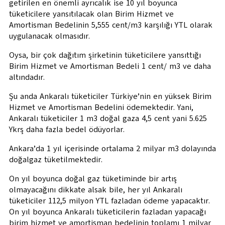
getirilen en önemli ayrıcalık ise 10 yıl boyunca
tüketicilere yansıtılacak olan Birim Hizmet ve
Amortisman Bedelinin 5,555 cent/m3 karşılığı YTL olarak
uygulanacak olmasıdır.
Oysa, bir çok dağıtım şirketinin tüketicilere yansıttığı
Birim Hizmet ve Amortisman Bedeli 1 cent/ m3 ve daha
altındadır.
Şu anda Ankaralı tüketiciler Türkiye’nin en yüksek Birim
Hizmet ve Amortisman Bedelini ödemektedir. Yani,
Ankaralı tüketiciler 1 m3 doğal gaza 4,5 cent yani 5.625
Ykrş daha fazla bedel ödüyorlar.
Ankara’da 1 yıl içerisinde ortalama 2 milyar m3 dolayında
doğalgaz tüketilmektedir.
On yıl boyunca doğal gaz tüketiminde bir artış
olmayacağını dikkate alsak bile, her yıl Ankaralı
tüketiciler 112,5 milyon YTL fazladan ödeme yapacaktır.
On yıl boyunca Ankaralı tüketicilerin fazladan yapacağı
birim hizmet ve amortisman bedelinin toplamı 1 milyar