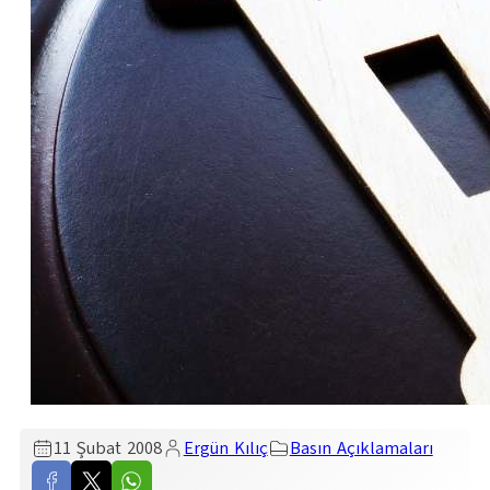
11 Şubat 2008
Ergün Kılıç
Basın Açıklamaları