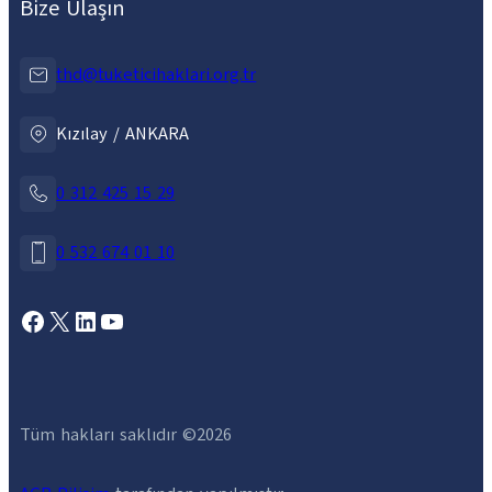
Bize Ulaşın
thd@tuketicihaklari.org.tr
Kızılay / ANKARA
0 312 425 15 29
0 532 674 01 10
Facebook
X
LinkedIn
YouTube
Tüm hakları saklıdır ©
2026