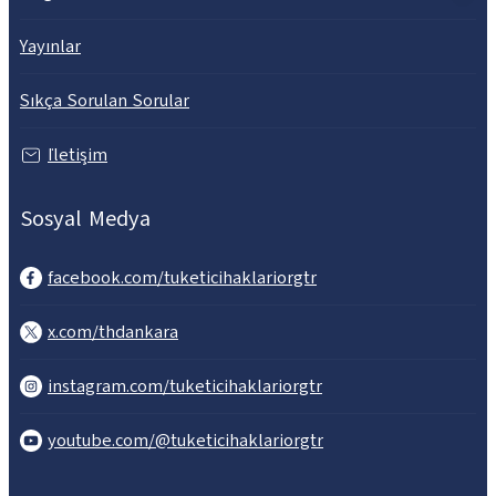
Yayınlar
Sıkça Sorulan Sorular
İletişim
Sosyal Medya
facebook.com/tuketicihaklariorgtr
x.com/thdankara
instagram.com/tuketicihaklariorgtr
youtube.com/@tuketicihaklariorgtr