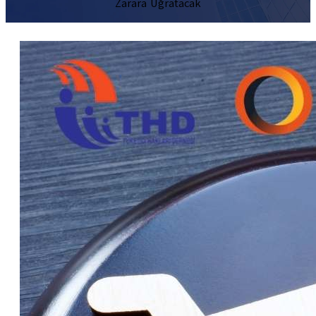
Zarara Uğratacak