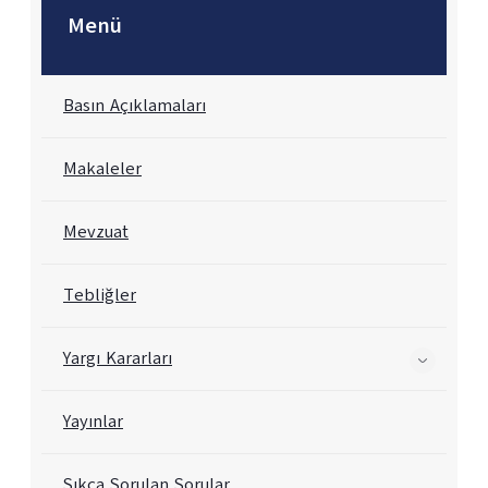
Menü
Basın Açıklamaları
Makaleler
Mevzuat
Tebliğler
Yargı Kararları
Yayınlar
Sıkça Sorulan Sorular