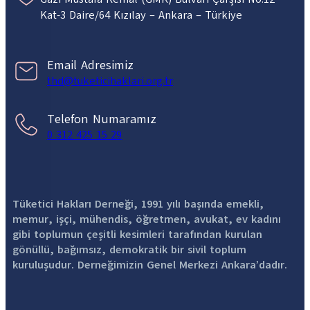
Kat-3 Daire/64 Kızılay – Ankara – Türkiye
Email Adresimiz
thd@tuketicihaklari.org.tr
Telefon Numaramız
0 312 425 15 29
Tüketici Hakları Derneği, 1991 yılı başında emekli,
memur, işçi, mühendis, öğretmen, avukat, ev kadını
gibi toplumun çeşitli kesimleri tarafından kurulan
gönüllü, bağımsız, demokratik bir sivil toplum
kuruluşudur. Derneğimizin Genel Merkezi Ankara’dadır.