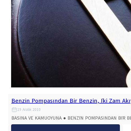
Benzin Pompasından Bir Benzin, İki Zam Akı
19 Aralık 2010
BASINA VE KAMUOYUNA ● BENZİN POMPASINDAN BİR BENZ