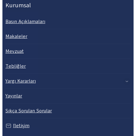
Kurumsal
Basın Açıklamaları
Makaleler
Mevzuat
Tebliğler
Yargı Kararları
Yayınlar
Sıkça Sorulan Sorular
İletişim