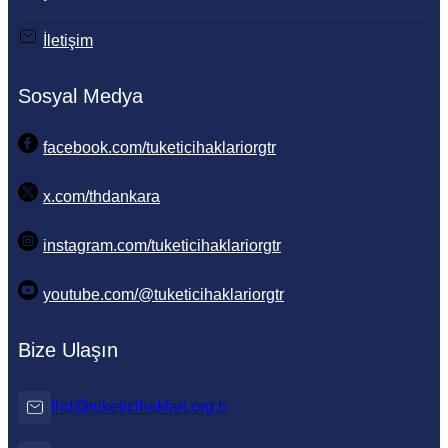
İletişim
Sosyal Medya
facebook.com/tuketicihaklariorgtr
x.com/thdankara
instagram.com/tuketicihaklariorgtr
youtube.com/@tuketicihaklariorgtr
Bize Ulaşın
thd@tuketicihaklari.org.tr