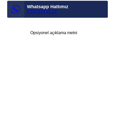
Whatsapp Hattımız
0 532 674 01 10
Opsiyonel açıklama metni