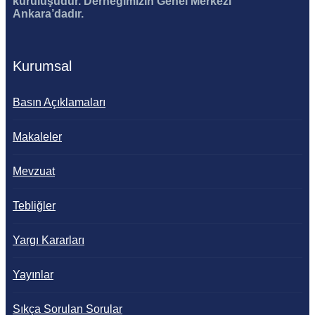
kuruluşudur. Derneğimizin Genel Merkezi
Ankara’dadır.
Kurumsal
Basın Açıklamaları
Makaleler
Mevzuat
Tebliğler
Yargı Kararları
Yayınlar
Sıkça Sorulan Sorular