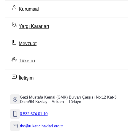
Kurumsal
Yargı Kararları
Mevzuat
Tüketici
İletişim
Gazi Mustafa Kemal (GMK) Bulvarı Çarşısı No:12 Kat-3
Daire/64 Kızılay – Ankara – Türkiye
0 532 674 01 10
thd@tuketicihaklari.org.tr