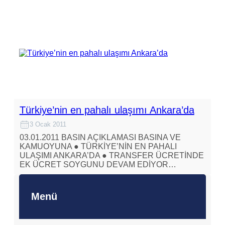
Türkiye’nin en pahalı ulaşımı Ankara’da
3 Ocak 2011
03.01.2011 BASIN AÇIKLAMASI BASINA VE
KAMUOYUNA ● TÜRKİYE’NİN EN PAHALI
ULAŞIMI ANKARA’DA ● TRANSFER ÜCRETİNDE
EK ÜCRET SOYGUNU DEVAM EDİYOR…
Menü